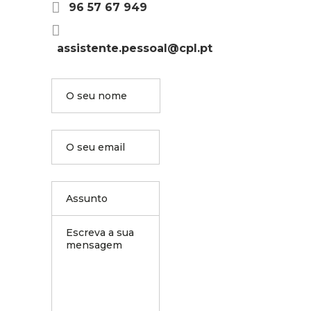
96 57 67 949
assistente.pessoal@cpl.pt