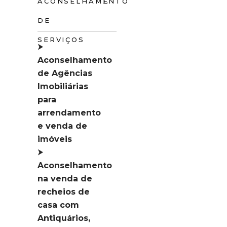
ACONSELHAMENTO
DE
SERVIÇOS
⮞
Aconselhamento
de Agências
Imobiliárias
para
arrendamento
e venda de
imóveis
⮞
Aconselhamento
na venda de
recheios de
casa com
Antiquários,