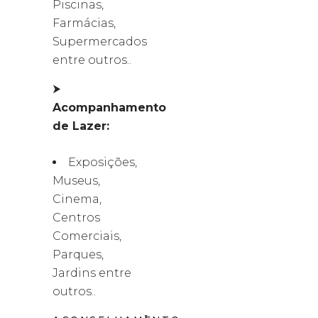
Piscinas,
Farmácias,
Supermercados
entre outros..
⮞
Acompanhamento
de Lazer:
Exposições,
Museus,
Cinema,
Centros
Comerciais,
Parques,
Jardins entre
outros..